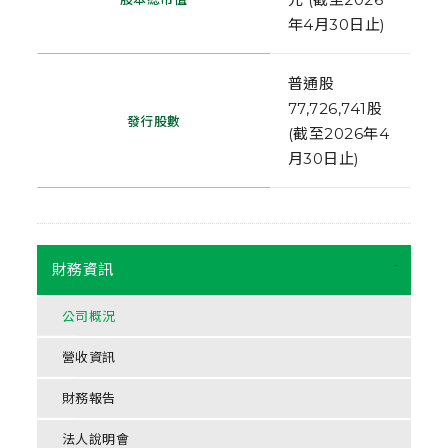
年4月30日止)
普通股
77,726,741股
發行股數
(截至2026年4
月30日止)
-
財務資訊
公司概況
營收資訊
財務報告
法人說明會