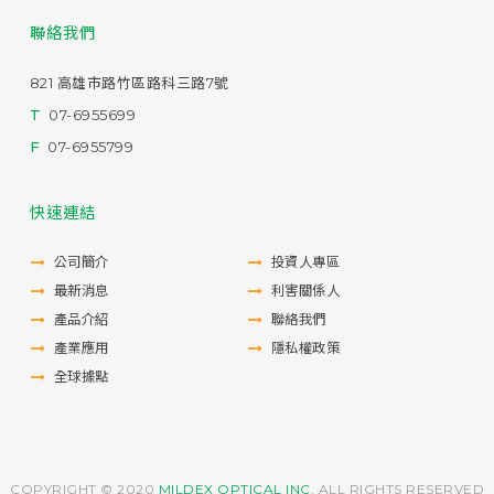
聯絡我們
821 高雄市路竹區路科三路7號
T
07-6955699
F
07-6955799
快速連結
公司簡介
投資人專區
最新消息
利害關係人
產品介紹
聯絡我們
產業應用
隱私權政策
全球據點
COPYRIGHT © 2020
MILDEX OPTICAL INC.
ALL RIGHTS RESERVED