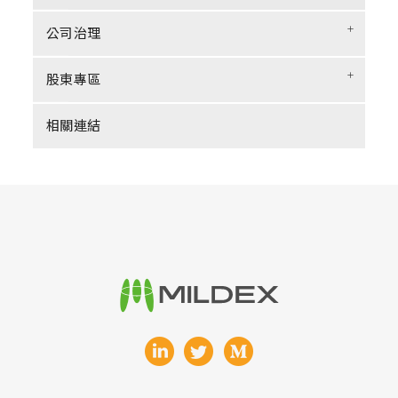
+
公司治理
+
股東專區
相關連結