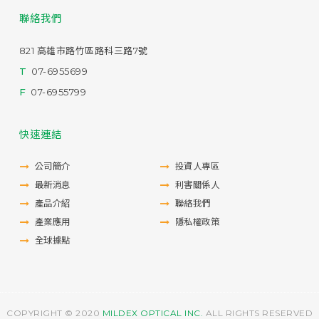
聯絡我們
821 高雄市路竹區路科三路7號
T
07-6955699
F
07-6955799
快速連結
公司簡介
投資人專區
最新消息
利害關係人
產品介紹
聯絡我們
產業應用
隱私權政策
全球據點
COPYRIGHT © 2020
MILDEX OPTICAL INC.
ALL RIGHTS RESERVED