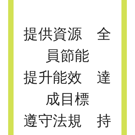
提供資源 全
員節能
提升能效 達
成目標
遵守法規 持