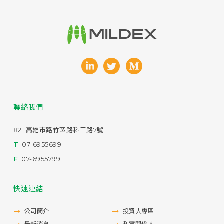
聯絡我們
821 高雄市路竹區路科三路7號
T
07-6955699
F
07-6955799
快速連結
公司簡介
投資人專區