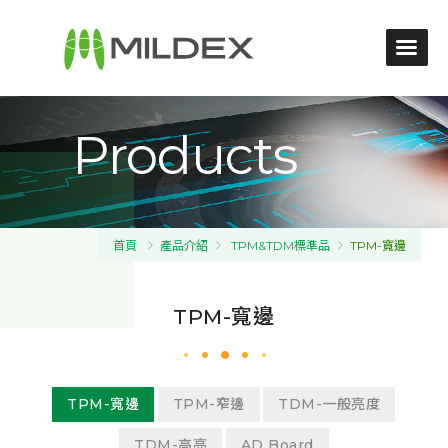
Products
首頁
產品介紹
TPM&TDM標準品
TPM-寬邊
TPM-寬邊
TPM-寬邊
TPM-窄邊
TDM-一般亮度
TDM-高亮
AD Board