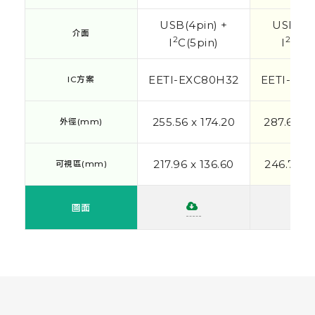
USB(4pin) +
USB(4p
介面
介面
2
2
I
C(5pin)
I
C(5p
EETI-EXC80H32
EETI-EX
IC方案
IC方案
255.56 x 174.20
287.67 x 
外徑(mm)
外徑(mm)
217.96 x 136.60
246.76 x 
可視區(mm)
可視區(mm)
圖面
圖面