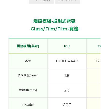
觸控模組-投射式電容
Glass/Film/Film-寬邊
觸控模組(英吋)
觸控模組(英吋)
觸控模組(英吋)
觸控模組(英吋)
10.1
10.1
12.1 (
12.1 (
1101H144A2
1122H0
品號
品號
1.8
1.8
玻璃厚度(mm)
玻璃厚度(mm)
2.3
2.3
總厚度(mm)
總厚度(mm)
COF
CO
FPC設計
FPC設計