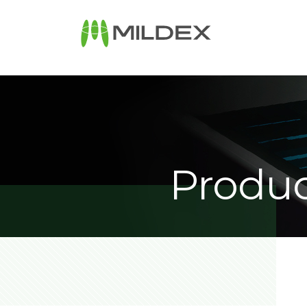
Produc