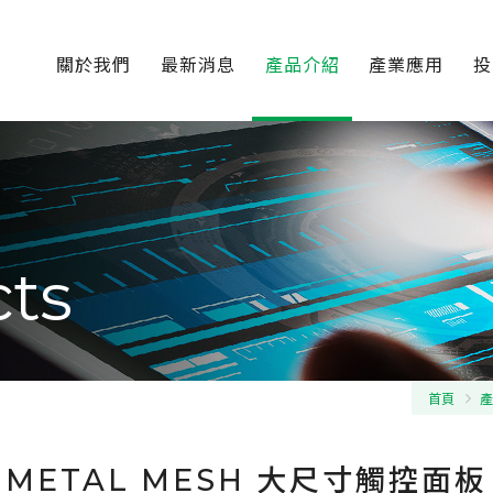
關於我們
最新消息
產品介紹
產業應用
投
ts
首頁
產
METAL MESH 大尺寸觸控面板