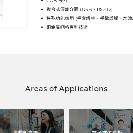
COB 設計
複合式傳輸介面 (USB、RS232)
特殊功能應用 (手套觸控、手掌誤觸、水滴
銅金屬網格專利技術
Areas of Applications
自動販賣機
電子數位看板