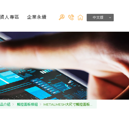
資人專區
企業永續
中文版
品介紹
觸控面板模組
METALMESH大尺寸觸控面板...