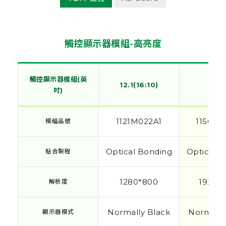
觸控顯示器模組-高亮度
觸控顯示器模組(英
觸控顯示器模組(英
觸控顯示器模組(英
觸控顯示器模組(英
12.1(16:10)
12.1(16:10)
15.
15.
吋)
吋)
吋)
吋)
1121M022A1
1156M0
模組品號
模組品號
Optical Bonding
Optical 
貼合製程
貼合製程
1280*800
1920*
解析度
解析度
Normally Black
Normally
顯示器模式
顯示器模式