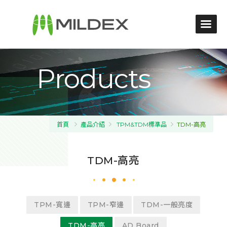
Products
首頁
產品介紹
TPM&TDM標準品
TDM-高亮
TDM-高亮
TPM-寬邊
TPM-窄邊
TDM-一般亮度
TDM-高亮
AD Board