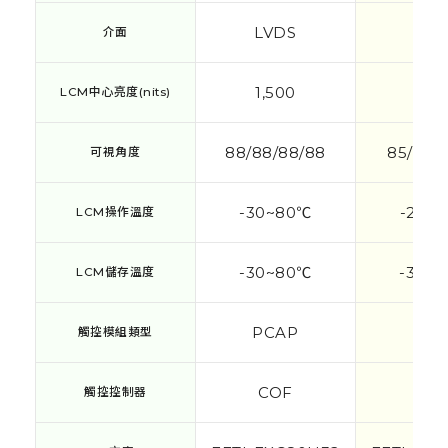
LVDS
eD
介面
介面
1,500
1,00
LCM中心亮度(nits)
LCM中心亮度(nits)
88/88/88/88
85/85/
可視角度
可視角度
-30~80℃
-20~
LCM操作溫度
LCM操作溫度
-30~80℃
-30~
LCM儲存溫度
LCM儲存溫度
PCAP
PCA
觸控模組類型
觸控模組類型
COF
CO
觸控控制器
觸控控制器