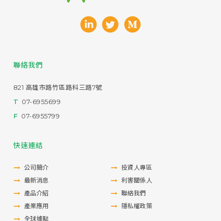
聯絡我們
821 高雄市路竹區路科三路7號
T
07-6955699
F
07-6955799
快速連結
公司簡介
投資人專區
最新消息
利害關係人
產品介紹
聯絡我們
產業應用
隱私權政策
全球據點