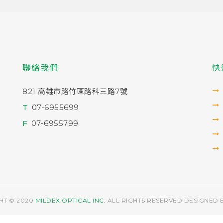
聯絡我們
快
821 高雄市路竹區路科三路7號
T
07-6955699
F
07-6955799
HT © 2020
MILDEX OPTICAL INC.
ALL RIGHTS RESERVED DESIGNED 