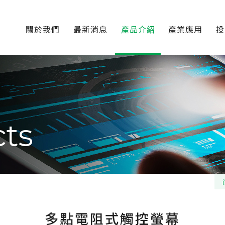
關於我們
最新消息
產品介紹
產業應用
投
ts
多點電阻式觸控螢幕