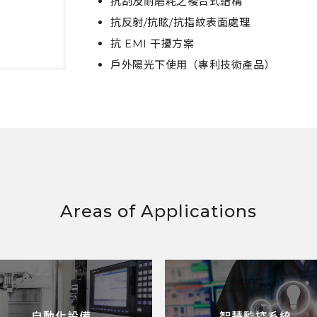
抗刮及耐磨耗之複合式結構
抗反射/抗眩/抗指紋表面處理
抗 EMI 干擾方案
戶外陽光下使用（專利技術產品）
Areas of Applications
自動化設備
智慧監控系統