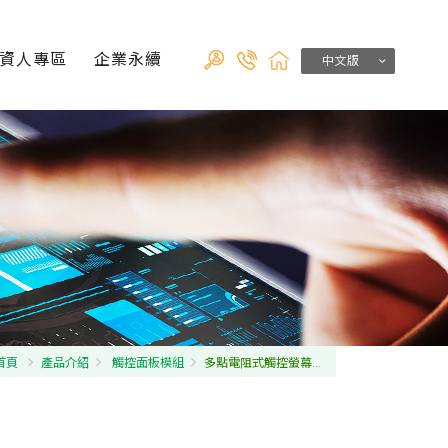
資人專區
企業永續
中文版
首頁
產品介紹
觸控面板模組
多點電阻式觸控螢幕...