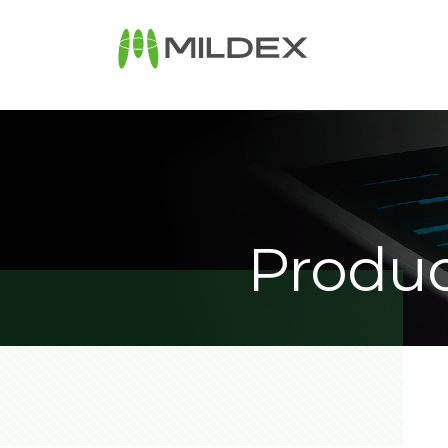
Produc